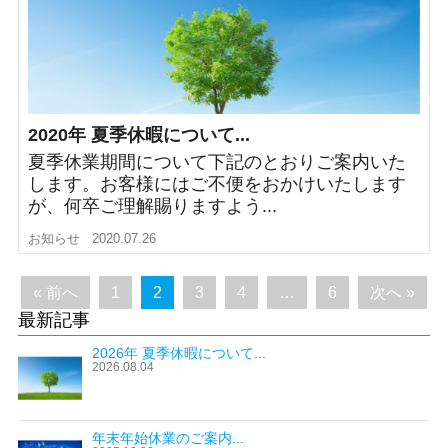
2020年 夏季休暇について...
夏季休業期間について下記のとおりご案内いた
します。お客様にはご不便をおかけいたします
が、何卒ご理解賜りますよう...
お知らせ
2020.07.26
« 前へ
1
2
3
4
…
6
次へ »
最新記事
2026年 夏季休暇について...
2026.08.04
年末年始休業のご案内...