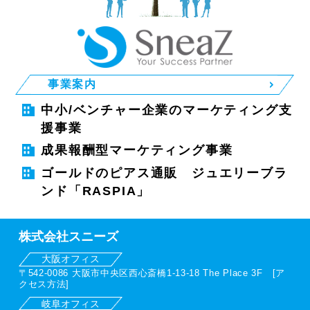
事業案内
中小/ベンチャー企業のマーケティング支
援事業
成果報酬型マーケティング事業
ゴールドのピアス通販 ジュエリーブラ
ンド「RASPIA」
株式会社スニーズ
大阪オフィス
〒542-0086 大阪市中央区西心斎橋1-13-18 The Place 3F [
ア
クセス方法
]
岐阜オフィス