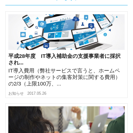
平成28年度 IT導入補助金の支援事業者に採択
され...
IT導入費用（弊社サービスで言うと、ホームペ
ージの制作やネットの集客対策に関する費用）
の2/3（上限100万、...
お知らせ
2017.05.26