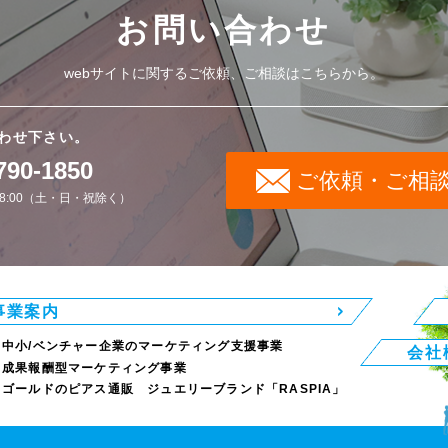
お問い合わせ
webサイトに関するご依頼、ご相談はこちらから。
わせ下さい。
790-1850
ご依頼・ご相
18:00（土・日・祝除く）
事業案内
中小/ベンチャー企業のマーケティング支援事業
会社
成果報酬型マーケティング事業
ゴールドのピアス通販 ジュエリーブランド「RASPIA」