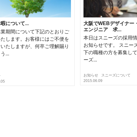
暇について...
大阪でWEBデザイナー
エンジニア 求...
休業期間について下記のとおりご
本日はスニーズの採用
いたします。お客様にはご不便を
お知らせです。 スニー
けいたしますが、何卒ご理解賜り
下の職種の方を募集して
...
ーズ...
お知らせ
スニーズについて
せ
2015.06.09
.05