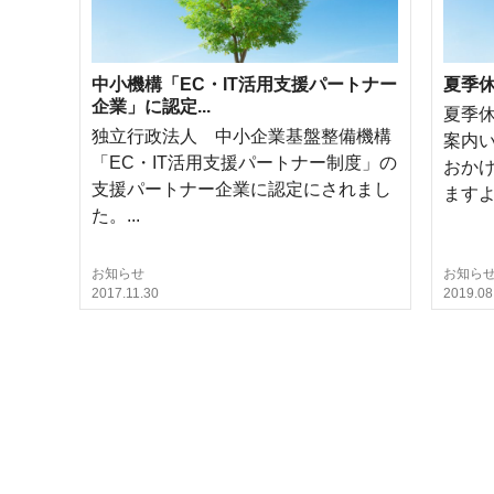
中小機構「EC・IT活用支援パートナー
夏季休
企業」に認定...
夏季
独立行政法人 中小企業基盤整備機構
案内
「EC・IT活用支援パートナー制度」の
おか
支援パートナー企業に認定にされまし
ますよう
た。...
お知らせ
お知ら
2017.11.30
2019.08