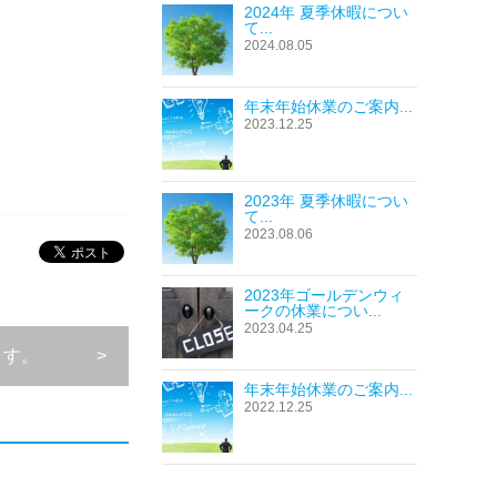
2024年 夏季休暇につい
て...
2024.08.05
年末年始休業のご案内...
2023.12.25
2023年 夏季休暇につい
て...
2023.08.06
2023年ゴールデンウィ
ークの休業につい...
2023.04.25
ます。
年末年始休業のご案内...
2022.12.25