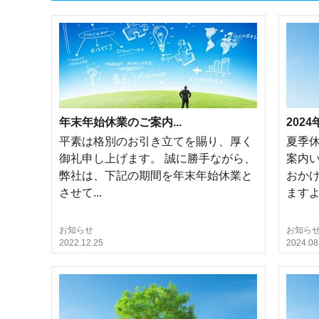
年末年始休業のご案内...
2024
平素は格別のお引き立てを賜り、厚く
夏季
御礼申し上げます。 誠に勝手ながら、
案内
弊社は、下記の期間を年末年始休業と
おか
させて...
ますよう
お知らせ
お知ら
2022.12.25
2024.08