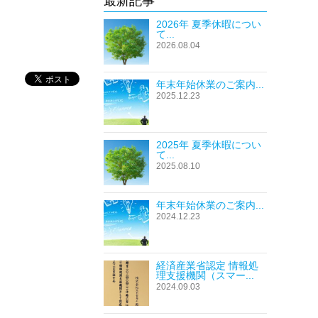
最新記事
2026年 夏季休暇につい
て...
2026.08.04
年末年始休業のご案内...
2025.12.23
2025年 夏季休暇につい
て...
2025.08.10
年末年始休業のご案内...
2024.12.23
経済産業省認定 情報処
理支援機関（スマー...
2024.09.03