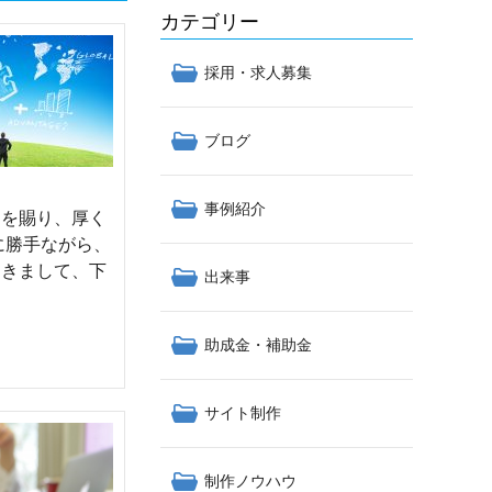
カテゴリー
採用・求人募集
ブログ
事例紹介
てを賜り、厚く
に勝手ながら、
つきまして、下
出来事
助成金・補助金
サイト制作
制作ノウハウ