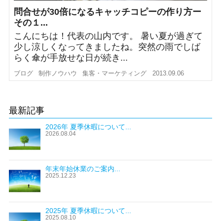
問合せが30倍になるキャッチコピーの作り方ー
その１...
こんにちは！代表の山内です。 暑い夏が過ぎて
少し涼しくなってきましたね。突然の雨でしば
らく傘が手放せな日が続き...
ブログ
制作ノウハウ
集客・マーケティング
2013.09.06
最新記事
2026年 夏季休暇について...
2026.08.04
年末年始休業のご案内...
2025.12.23
2025年 夏季休暇について...
2025.08.10